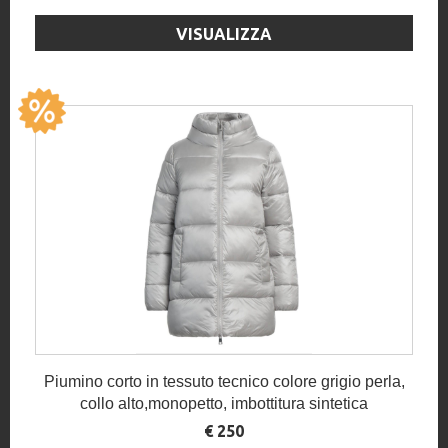
VISUALIZZA
Piumino corto in tessuto tecnico colore grigio perla,
collo alto,monopetto, imbottitura sintetica
€ 250