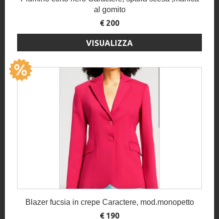
al gomito
€ 200
VISUALIZZA
Blazer fucsia in crepe Caractere, mod.monopetto
€ 190