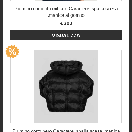
Piumino corto blu militare Caractere, spalla scesa
,manica al gomito
€ 200
VISUALIZZA
Piumino corto nero Caractere, spalla scesa ,manica