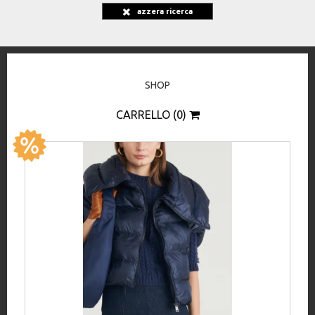
azzera ricerca
SHOP
CARRELLO (0)