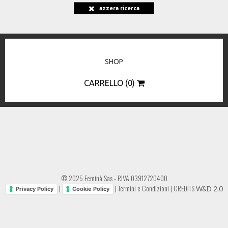
azzera ricerca
SHOP
CARRELLO (0)
© 2025 Feminà Sas - P.IVA 03912720400
|
|
Termini e Condizioni
|
CREDITS
W&D 2.0
Privacy Policy
Cookie Policy