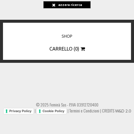
azzera ricerca
SHOP
CARRELLO (0)
© 2025 Feminà Sas - P.IVA 03912720400
|
|
Termini e Condizioni
|
CREDITS
W&D 2.0
Privacy Policy
Cookie Policy