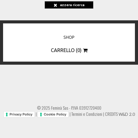
azzera ricerca
SHOP
CARRELLO (0)
© 2025 Feminà Sas - P.IVA 03912720400
|
|
Termini e Condizioni
|
CREDITS
W&D 2.0
Privacy Policy
Cookie Policy