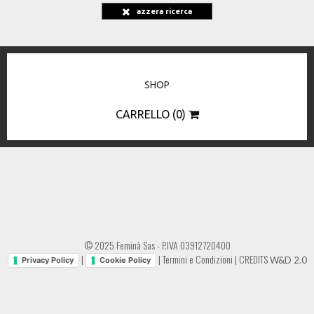
azzera ricerca
SHOP
CARRELLO (0)
© 2025 Feminà Sas - P.IVA 03912720400
|
|
Termini e Condizioni
|
CREDITS
W&D 2.0
Privacy Policy
Cookie Policy