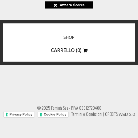
azzera ricerca
SHOP
CARRELLO (0)
© 2025 Feminà Sas - P.IVA 03912720400
|
|
Termini e Condizioni
|
CREDITS
W&D 2.0
Privacy Policy
Cookie Policy