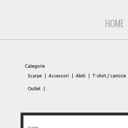
HOME
Categorie
Scarpe
Accessori
Abiti
T-shirt / camicie
Outlet