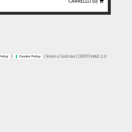
CARRELLO (0)
|
|
Termini e Condizioni
|
CREDITS
W&D 2.0
Policy
Cookie Policy