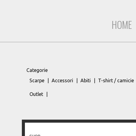
HOME
Categorie
Scarpe
Accessori
Abiti
T-shirt / camicie
Outlet