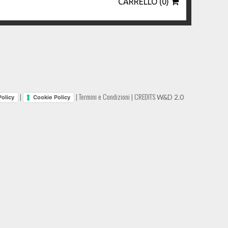
CARRELLO (0)
|
|
Termini e Condizioni
|
CREDITS
W&D 2.0
Policy
Cookie Policy