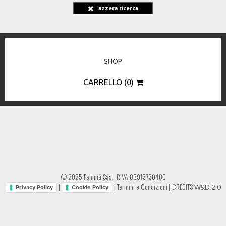
azzera ricerca
SHOP
CARRELLO (0)
© 2025 Feminà Sas - P.IVA 03912720400
|
|
Termini e Condizioni
|
CREDITS
W&D 2.0
Privacy Policy
Cookie Policy