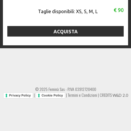
€ 90
Taglie disponibili:
XS, S, M, L
ACQUISTA
© 2025 Feminà Sas - P.IVA 03912720400
|
|
Termini e Condizioni
|
CREDITS
W&D 2.0
Privacy Policy
Cookie Policy