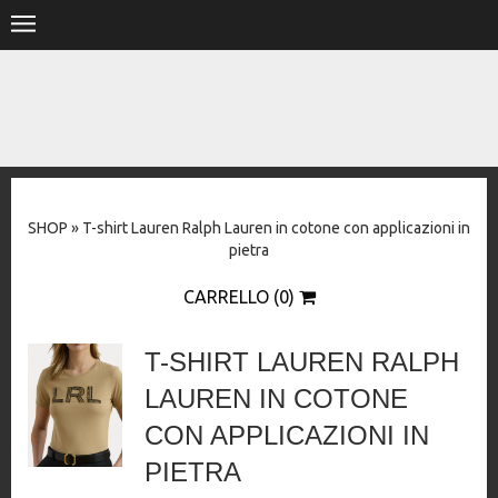
.
HOME
SHOP
STORE
SHOP
»
T-shirt Lauren Ralph Lauren in cotone con applicazioni in
DESIGNERS
pietra
CONTACT
CARRELLO (0)
T-SHIRT LAUREN RALPH
LAUREN IN COTONE
CON APPLICAZIONI IN
PIETRA