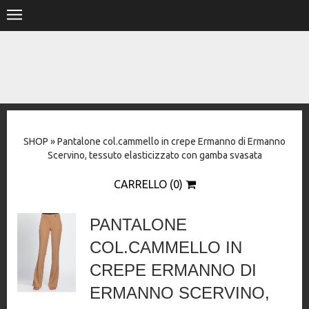
.
HOME
SHOP
STORE
SHOP
»
Pantalone col.cammello in crepe Ermanno di Ermanno
DESIGNERS
Scervino, tessuto elasticizzato con gamba svasata
CONTACT
CARRELLO (0)
PANTALONE
COL.CAMMELLO IN
CREPE ERMANNO DI
ERMANNO SCERVINO,