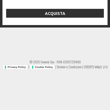
ACQUISTA
© 2025 Feminà Sas - P.IVA 03912720400
|
|
Termini e Condizioni
|
CREDITS
W&D 2.0
Privacy Policy
Cookie Policy