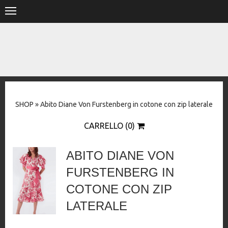
.
HOME
SHOP
STORE
SHOP
»
Abito Diane Von Furstenberg in cotone con zip laterale
DESIGNERS
CARRELLO (0)
CONTACT
ABITO DIANE VON
FURSTENBERG IN
COTONE CON ZIP
LATERALE