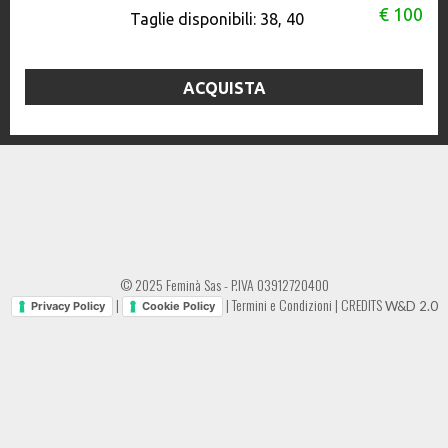
€ 100
Taglie disponibili:
38, 40
ACQUISTA
© 2025 Feminà Sas - P.IVA 03912720400
|
|
Termini e Condizioni
|
CREDITS
W&D 2.0
Privacy Policy
Cookie Policy