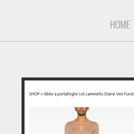
HOME
SHOP
»
Abito a portafoglio col.cammello Diane Von Furs