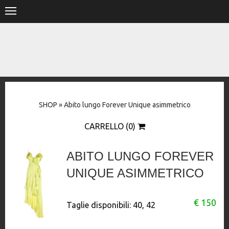
.
HOME
SHOP
STORE
SHOP
»
Abito lungo Forever Unique asimmetrico
DESIGNERS
CARRELLO (0)
CONTACT
ABITO LUNGO FOREVER
UNIQUE ASIMMETRICO
€ 150
Taglie disponibili:
40, 42