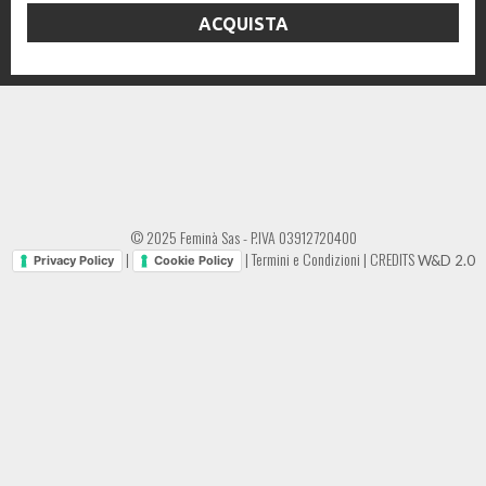
ACQUISTA
© 2025 Feminà Sas - P.IVA 03912720400
|
|
Termini e Condizioni
|
CREDITS
W&D 2.0
Privacy Policy
Cookie Policy