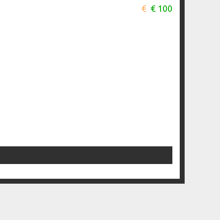
€
€ 100