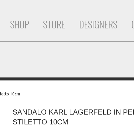
SHOP
STORE
DESIGNERS
tiletto 10cm
SANDALO KARL LAGERFELD IN PE
STILETTO 10CM