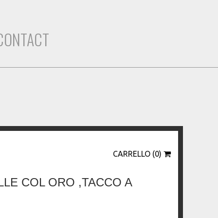
CONTACT
CARRELLO (0)
LLE COL ORO ,TACCO A