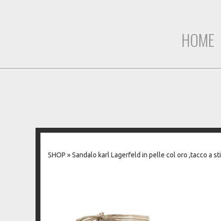
HOME
SHOP
»
Sandalo karl Lagerfeld in pelle col oro ,tacco a s