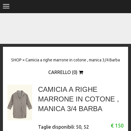
.
HOME
SHOP
STORE
SHOP
»
Camicia a righe marrone in cotone , manica 3/4 Barba
DESIGNERS
CARRELLO (0)
CONTACT
CAMICIA A RIGHE
MARRONE IN COTONE ,
MANICA 3/4 BARBA
€ 150
Taglie disponibili:
50, 52