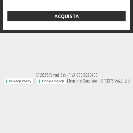
ACQUISTA
© 2025 Feminà Sas - P.IVA 03912720400
|
|
Termini e Condizioni
|
CREDITS
W&D 2.0
Privacy Policy
Cookie Policy