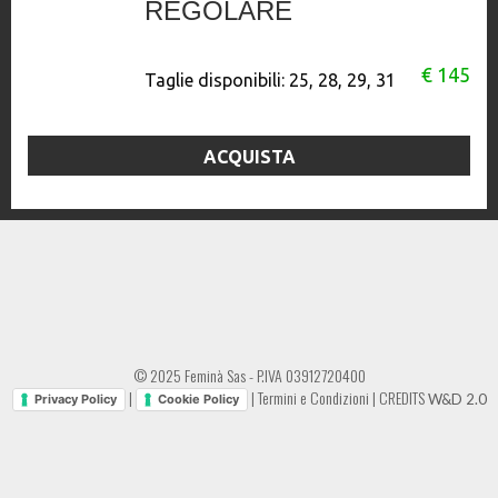
REGOLARE
€ 145
Taglie disponibili:
25, 28, 29, 31
ACQUISTA
© 2025 Feminà Sas - P.IVA 03912720400
|
|
Termini e Condizioni
|
CREDITS
W&D 2.0
Privacy Policy
Cookie Policy