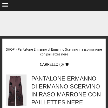
.
HOME
SHOP
STORE
SHOP
»
Pantalone Ermanno di Ermanno Scervino in raso marrone
DESIGNERS
con paillettes nere
CONTACT
CARRELLO (0)
PANTALONE ERMANNO
DI ERMANNO SCERVINO
IN RASO MARRONE CON
PAILLETTES NERE