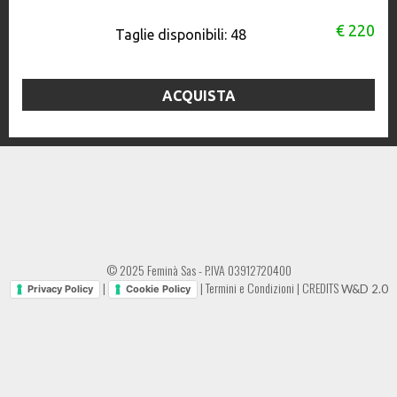
€ 220
Taglie disponibili:
48
ACQUISTA
© 2025 Feminà Sas - P.IVA 03912720400
|
|
Termini e Condizioni
|
CREDITS
W&D 2.0
Privacy Policy
Cookie Policy