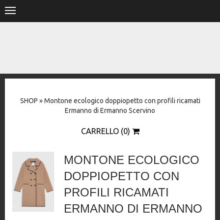
.
HOME
SHOP
STORE
SHOP
»
Montone ecologico doppiopetto con profili ricamati
DESIGNERS
Ermanno di Ermanno Scervino
CONTACT
CARRELLO (0)
MONTONE ECOLOGICO
DOPPIOPETTO CON
PROFILI RICAMATI
ERMANNO DI ERMANNO