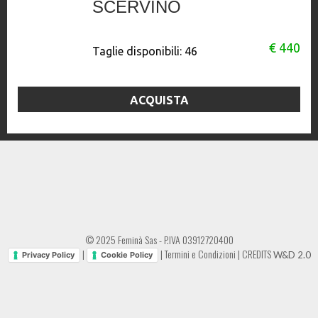
SCERVINO
€ 440
Taglie disponibili:
46
ACQUISTA
© 2025 Feminà Sas - P.IVA 03912720400
|
|
Termini e Condizioni
|
CREDITS
W&D 2.0
Privacy Policy
Cookie Policy