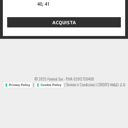
40, 41
ACQUISTA
© 2025 Feminà Sas - P.IVA 03912720400
|
|
Termini e Condizioni
|
CREDITS
W&D 2.0
Privacy Policy
Cookie Policy