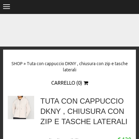
.
HOME
SHOP
STORE
SHOP
»
Tuta con cappuccio DKNY , chiusura con zip e tasche
DESIGNERS
laterali
CONTACT
CARRELLO (0)
TUTA CON CAPPUCCIO
DKNY , CHIUSURA CON
ZIP E TASCHE LATERALI