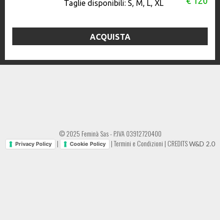
€ 120
Taglie disponibili:
S, M, L, XL
ACQUISTA
© 2025 Feminà Sas - P.IVA 03912720400
|
|
Termini e Condizioni
|
CREDITS
W&D 2.0
Privacy Policy
Cookie Policy