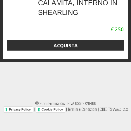
CALAMITA, INTERNO IN
SHEARLING
€ 250
ACQUISTA
© 2025 Feminà Sas - P.IVA 03912720400
|
|
Termini e Condizioni
|
CREDITS
W&D 2.0
Privacy Policy
Cookie Policy