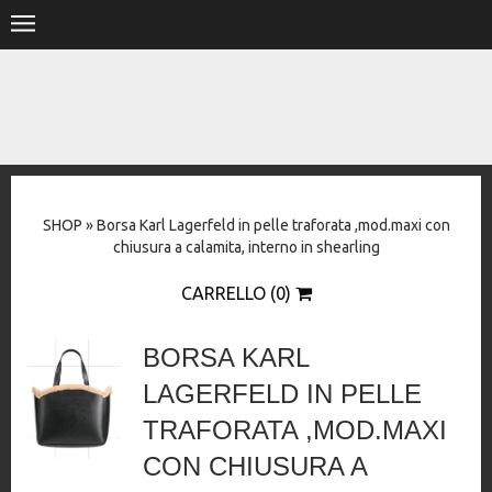
.
HOME
SHOP
STORE
SHOP
»
Borsa Karl Lagerfeld in pelle traforata ,mod.maxi con
DESIGNERS
chiusura a calamita, interno in shearling
CONTACT
CARRELLO (0)
BORSA KARL
LAGERFELD IN PELLE
TRAFORATA ,MOD.MAXI
CON CHIUSURA A