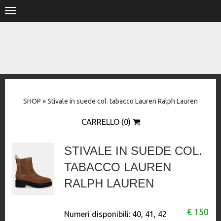
.
HOME
SHOP
STORE
SHOP
»
Stivale in suede col. tabacco Lauren Ralph Lauren
DESIGNERS
CARRELLO (0)
CONTACT
STIVALE IN SUEDE COL.
TABACCO LAUREN
RALPH LAUREN
€ 150
Numeri disponibili:
40, 41, 42