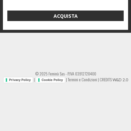
ACQUISTA
© 2025 Feminà Sas - P.IVA 03912720400
|
|
Termini e Condizioni
|
CREDITS
W&D 2.0
Privacy Policy
Cookie Policy