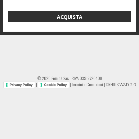
ACQUISTA
© 2025 Feminà Sas - P.IVA 03912720400
|
|
Termini e Condizioni
|
CREDITS
W&D 2.0
Privacy Policy
Cookie Policy